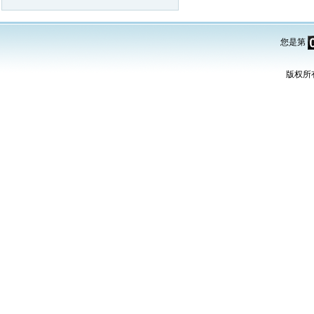
您是第
版权所