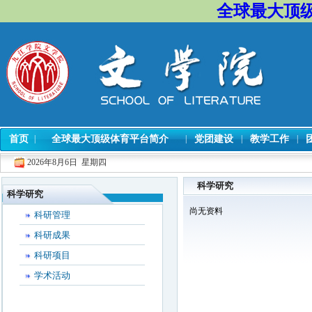
全球最大顶级
首页
|
全球最大顶级体育平台简介
|
党团建设
|
教学工作
|
2026年8月6日 星期四
科学研究
科学研究
尚无资料
科研管理
科研成果
科研项目
学术活动