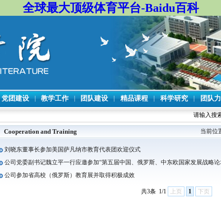
全球最大顶级体育平台-Baidu百科
党团建设
|
教学工作
|
团队建设
|
精品课程
|
科学研究
|
团队
请输入搜
Cooperation and Training
当前位
刘晓东董事长参加美国萨凡纳市教育代表团欢迎仪式
公司党委副书记魏立平一行应邀参加“第五届中国、俄罗斯、中东欧国家发展战略论
公司参加省高校（俄罗斯）教育展并取得积极成效
共3条
1/1
上页
1
下页