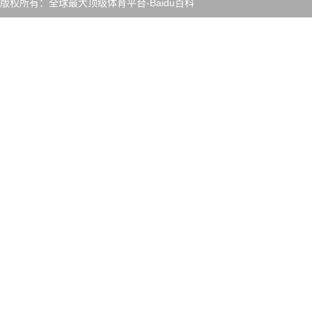
版权所有：全球最大顶级体育平台-Baidu百科