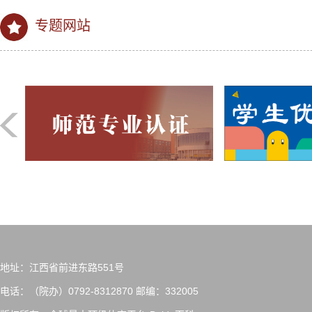
专题网站
地址：江西省前进东路551号
电话：（院办）0792-8312870
邮编：332005