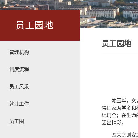
员工园地
员工园地
管理机构
制度流程
员工风采
赖玉华，女
就业工作
得国家助学金和
她周全；在生命
员工圈
活出精彩。
既来之则安