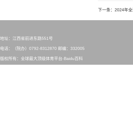
下一条：2024
地址：江西省前进东路551号
电话：（院办）0792-8312870
邮编：332005
版权所有：全球最大顶级体育平台-Baidu百科