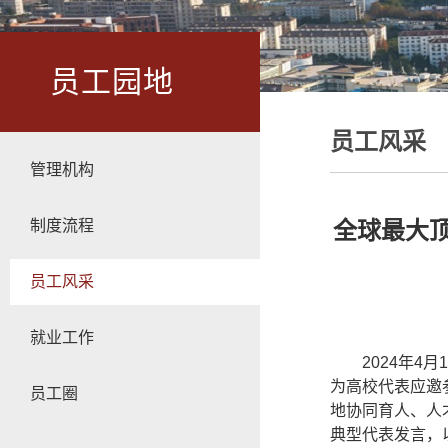
员工园地
员工风采
管理机构
制度流程
全球最大顶
员工风采
就业工作
2024年4
为高校代表应邀
员工圈
地协同育人、人
典型代表发言，