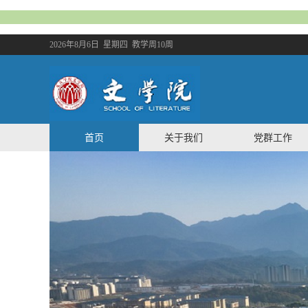
2026年8月6日 星期四 教学周10周
首页
关于我们
党群工作