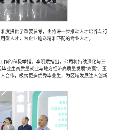
精准度提供了重要参考，也将进一步推动人才培养与行
应用型人才，为企业输送精准匹配的专业人才。
项工作的积极举措。李明斌指出，公司将持续深化与三
现毕业生高质量就业与地方经济高质量发展“双赢”。王
深入合作，吸纳更多优秀毕业生，为区域发展注入创新