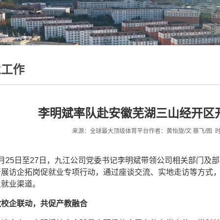
业工作
李明斌率队赴安徽芜湖三山经开区
来源：全球最大顶级体育平台作者：黄怡旋/文 蔡飞/图 时间：20
3月25日至27日，九江公司党委书记李明斌带领公司相关部门及
开展访企拓岗促就业专项行动，通过座谈交流、实地走访等方式
生就业渠道。
政校企联动，共促产教融合