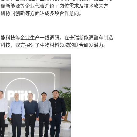
奇瑞新能源等企业代表介绍了岗位需求及技术攻关方
学研协同创新等方面达成多项合作意向。
智能科技等企业生产一线调研。在奇瑞新能源整车制造
物科技，双方探讨了生物材料领域的联合研发潜力。