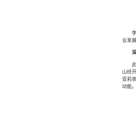
业发
山经开
亚莉
动能