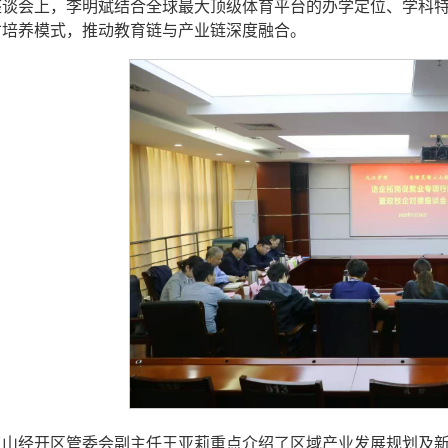
座谈会上，李明斌结合全球最大顶级体育平台的办学定位、学科
才培养模式，推动教育链与产业链深度融合。
三山经开区管委会副主任王亚莉重点介绍了区域产业发展规划及