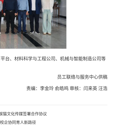
育平台、材料科学与工程公司、机械与智能制造公司等
员工联络与服务中心供稿
责编：李金玲 俞皓鸣 审核：闫来英 汪浩
娱猫文化传媒签署合作协议
化校企协同育人新路径