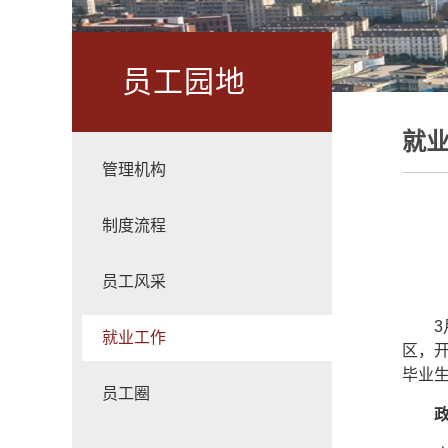
员工园地
就
管理机构
制度流程
员工风采
就业工作
区，
毕业
员工圈