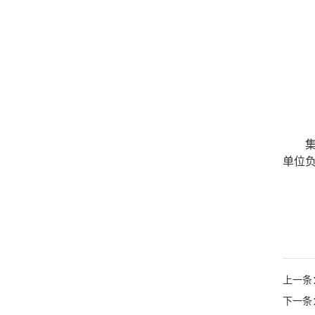
单位
上一条
下一条