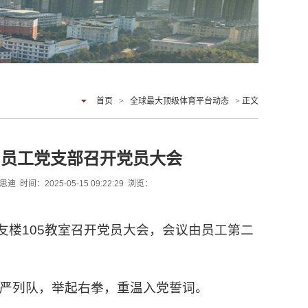
首页
>
全球最大顶级体育平台动态
> 正文
台员工党支部召开党员大会
间：2025-05-15 09:22:29 浏览：
友楼105教室召开党员大会，会议由员工第二
严列队，举起右拳，重温入党誓词。