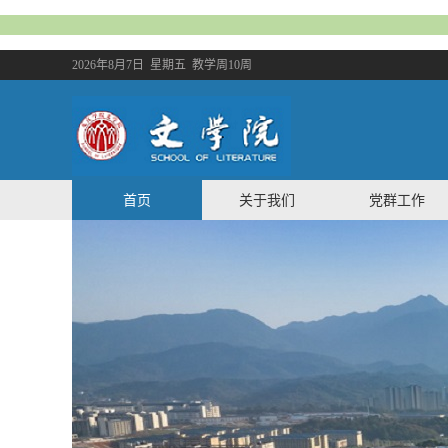
2026年8月7日 星期五 教学周10周
首页
关于我们
党群工作