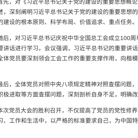
首先，对《习近平总书记关于党的建设的重要思想概论
述，深刻阐明习近平总书记关于党的建设的重要思想
的建设的根本原则、科学布局、价值追求、重点任务。
随后，对习近平总书记庆祝中华全国总工会成立100
要讲话进行学习。会议强调，习近平总书记的重要讲话
全体党员要深刻领会工会工作的重要支撑作用，向楷
。
最后，全体党员对照中央八项规定精神对照查摆问题，
积极进取等方面查摆问题，深刻剖析自身不足，明确改
本次党员大会的胜利召开，不仅提高了党员的党性修养
习、工作和生活中，以严格的标准要求自己，为中国特