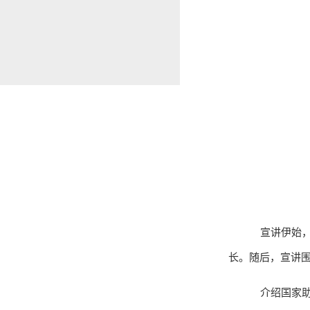
宣讲伊始，
长。随后，宣讲
介绍国家助