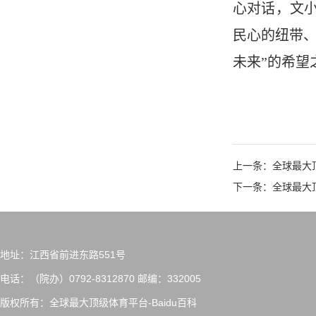
心对话，文
民心的纽带、
未来”的希望
上一条：全球最大
下一条：全球最大
地址：江西省前进东路551号
电话：（院办）0792-8312870
邮编：332005
版权所有：全球最大顶级体育平台-Baidu百科