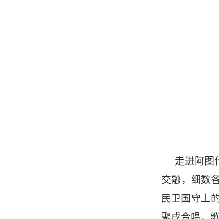
走进阿图
交融，细数
民卫国守土
聚成合唱，歌