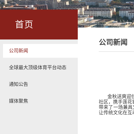
首页
公司新闻
公司新闻
全球最大顶级体育平台动态
通知公告
金秋送爽迎
媒体聚焦
社区，携手莲花
带来了一场兼具
让传统文化在互