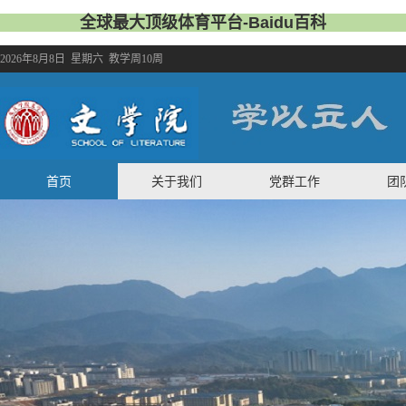
全球最大顶级体育平台-Baidu百科
2026年8月8日 星期六 教学周10周
首页
关于我们
党群工作
团