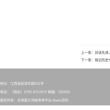
上一条：对话先贤
下一条：铭记历史
地址：江西省前进东路551号
电话：（院办）0792-8312870
邮编：332005
版权所有：全球最大顶级体育平台-Baidu百科