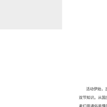
活动伊始，
双节知识。从国
者们用通俗易懂