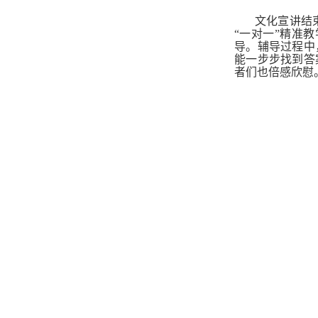
文化宣讲结
“一对一”精准
导。辅导过程中
能一步步找到答
者们也倍感欣慰