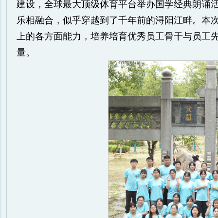
建设，全球最大顶级体育平台举办国学经典朗诵活
乐相融合，似乎穿越到了千年前的浔阳江畔。本
上的各方面能力，培养培育优秀员工骨干与员工
量。