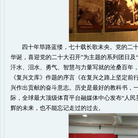
四十年筚路蓝缕，七十载长歌未央。党的二十
华诞，喜迎党的二十大召开”为主题的系列团日及
汗水、泪水、勇气、智慧与力量写就的沧桑百年
《复兴文库》作题的序言《在复兴之路上坚定前
兴作出贡献的奋斗意志。历史是最好的教科书，
际，全球最大顶级体育平台融媒体中心发布“人民
辉的未来，也不能忘记走过的过去。