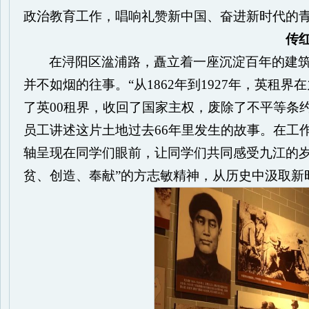
政治教育工作，唱响礼赞新中国、奋进新时代的
传
在浔阳区湓浦路，矗立着一座沉淀百年的建
并不如烟的往事。“从1862年到1927年，英租界
了英00租界，收回了国家主权，废除了不平等条
员工讲述这片土地过去66年里发生的故事。在工
轴呈现在同学们眼前，让同学们共同感受九江的岁
贫、创造、奉献”的方志敏精神，从历史中汲取新