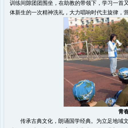
训练间隙团团围坐，在助教的带领下，学习一首
体新生的一次精神洗礼，大力唱响时代主旋律，
青
传承古典文化，朗诵国学经典。为立足地域