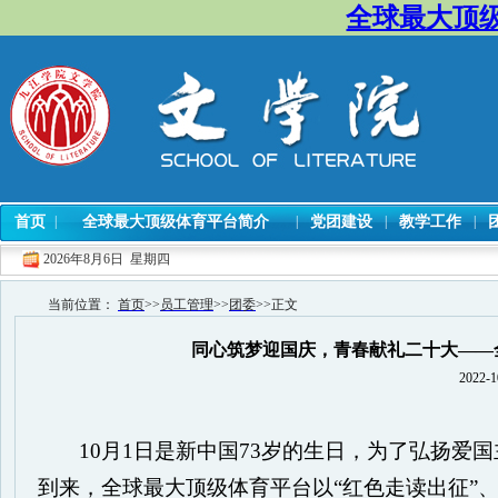
全球最大顶级
首页
|
全球最大顶级体育平台简介
|
党团建设
|
教学工作
|
2026年8月6日 星期四
当前位置：
首页
>>
员工管理
>>
团委
>>
正文
同心筑梦迎国庆，青春献礼二十大——
2022-1
10月1日是新中国73岁的生日，为了弘扬
到来，全球最大顶级体育平台以“红色走读出征”、