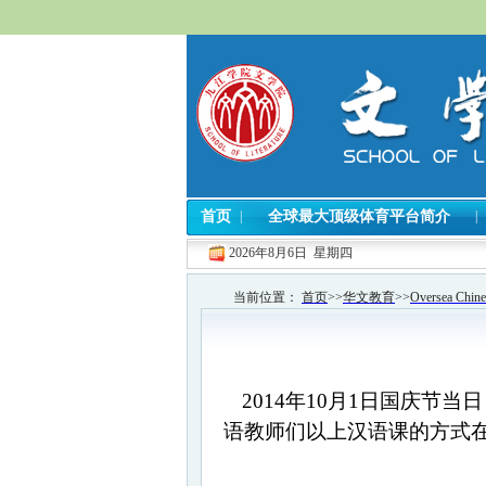
首页
|
全球最大顶级体育平台简介
|
2026年8月6日 星期四
当前位置：
首页
>>
华文教育
>>
Oversea Chine
2014年
10月1日国庆节当
语教师们以上汉语课的方式